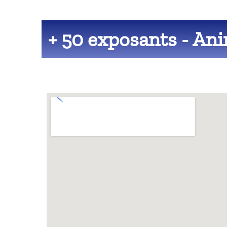
+ 50 exposants - An