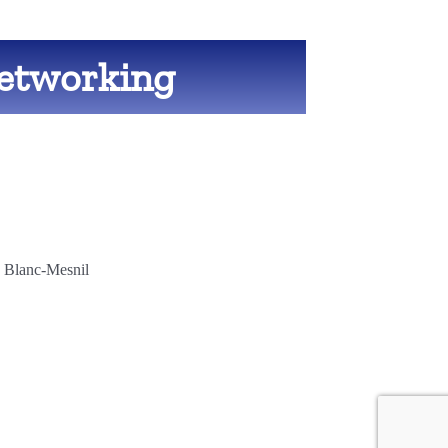
Networking
e Blanc-Mesnil