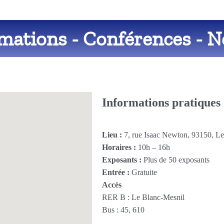
imations - Conférences - 
Informations pratiques
Lieu :
7, rue Isaac Newton, 93150, L
Horaires :
10h – 16h
Exposants :
Plus de 50 exposants
Entrée :
Gratuite
Accès
RER B : Le Blanc-Mesnil
Bus : 45, 610