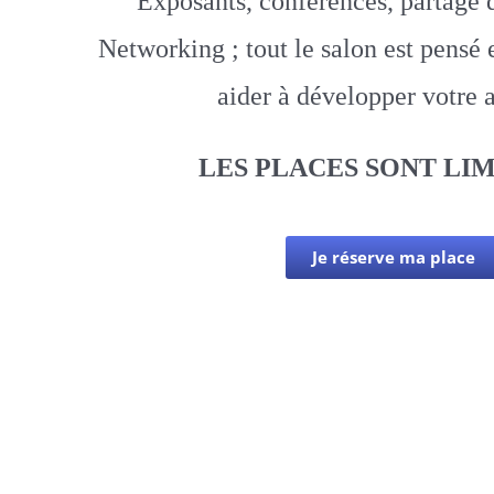
Exposants, conférences, partage 
Networking ; tout le salon est pensé
aider à développer votre a
LES PLACES SONT LIM
Je réserve ma place