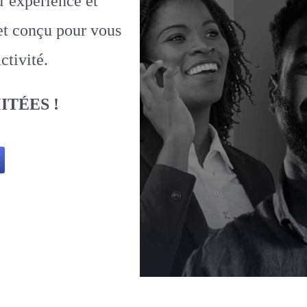
d’expérience et
 et conçu pour vous
ctivité.
ITÉES !