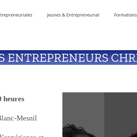
ntrepreneuriales
Jeunes & Entrepreneuriat
Formations
S ENTREPRENEURS CHR
0 heures
Blanc-Mesnil