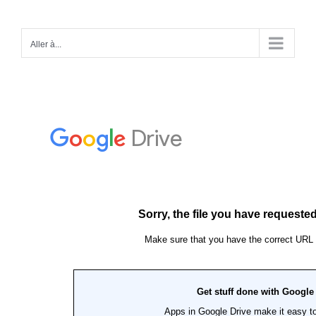
Passer
au
Aller à...
contenu