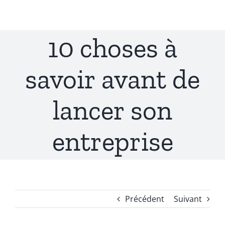
Passer
au
contenu
10 choses à
savoir avant de
lancer son
entreprise
Précédent
Suivant