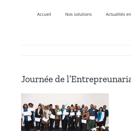
Passer
au
Accueil
Nos solutions
Actualités e
contenu
Journée de l’Entrepreunaria