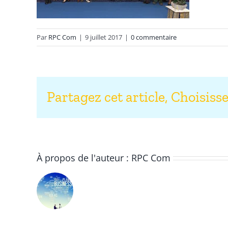
Par
RPC Com
|
9 juillet 2017
|
0 commentaire
Partagez cet article, Choisiss
À propos de l'auteur :
RPC Com