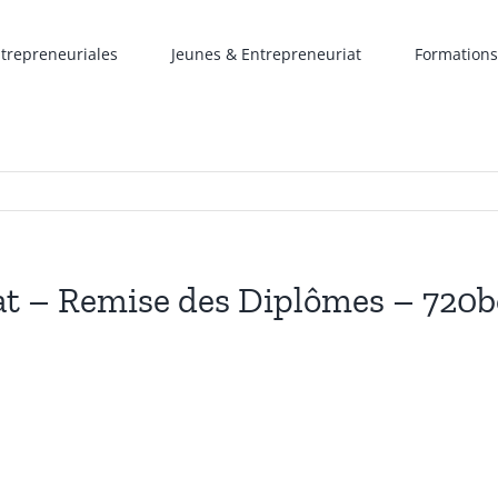
ntrepreneuriales
Jeunes & Entrepreneuriat
Formations
t – Remise des Diplômes – 720bor