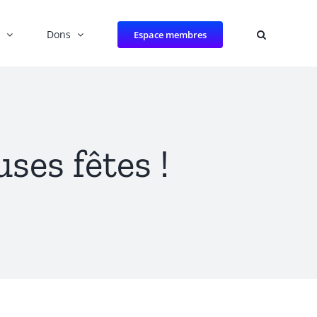
Dons
Espace membres
ses fêtes !