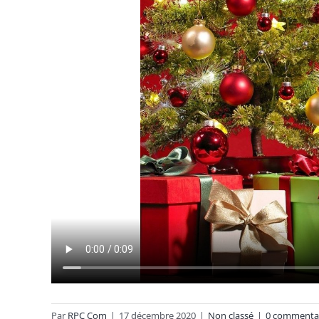
Par
RPC Com
|
17 décembre 2020
|
Non classé
|
0 commenta