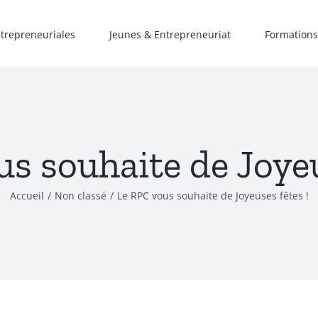
ntrepreneuriales
Jeunes & Entrepreneuriat
Formations
s souhaite de Joyeu
Accueil
/
Non classé
/
Le RPC vous souhaite de Joyeuses fêtes !