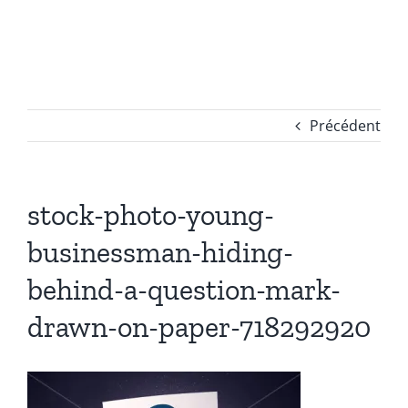
Passer
au
contenu
Précédent
stock-photo-young-
businessman-hiding-
behind-a-question-mark-
drawn-on-paper-718292920