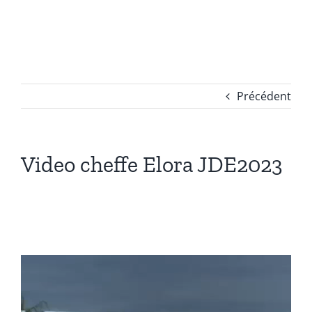
Passer
au
contenu
Précédent
Video cheffe Elora JDE2023