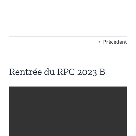
Passer
au
contenu
Précédent
Rentrée du RPC 2023 B