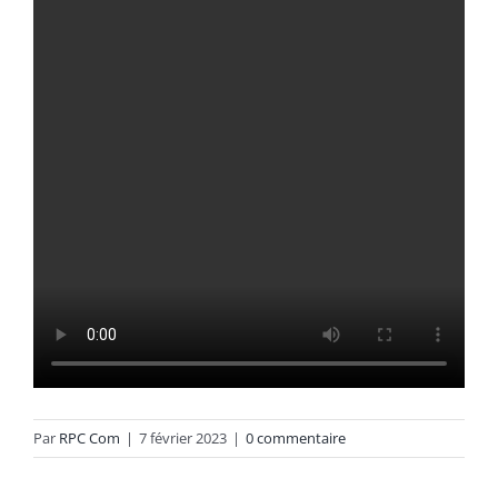
Par
RPC Com
|
7 février 2023
|
0 commentaire