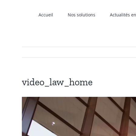
Passer
au
Accueil
Nos solutions
Actualités e
contenu
video_law_home