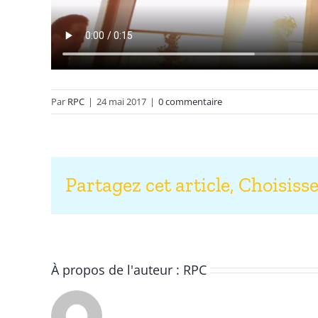
Par
RPC
|
24 mai 2017
|
0 commentaire
Partagez cet article, Choisiss
À propos de l'auteur :
RPC