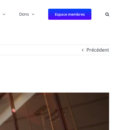
Dons
Espace membres
Précédent